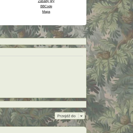
Zasady gry
BBCode
Mapa
Przejdź do