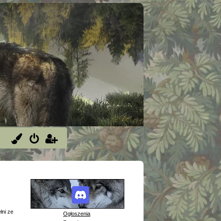
łni ze
Ogłoszenia