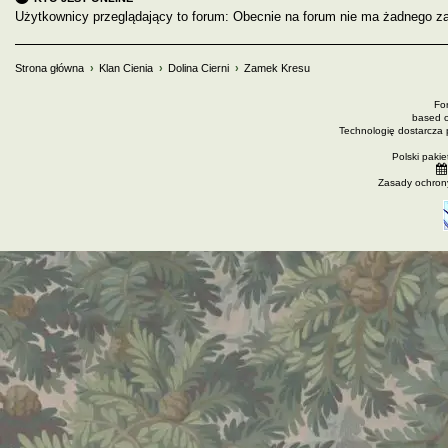
Użytkownicy przeglądający to forum: Obecnie na forum nie ma żadnego za
Strona główna
Klan Cienia
Dolina Cierni
Zamek Kresu
Fo
based 
Technologię dostarcza
Polski paki
Zasady ochron