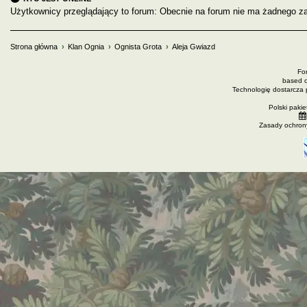
Użytkownicy przeglądający to forum: Obecnie na forum nie ma żadnego za
Strona główna
Klan Ognia
Ognista Grota
Aleja Gwiazd
Fo
based 
Technologię dostarcza
Polski paki
Zasady ochron