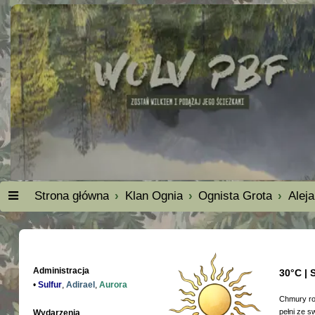
Strona główna
Klan Ognia
Ognista Grota
Alej
Administracja
30°C | 
•
Sulfur
,
Adirael
,
Aurora
Chmury roz
pełni ze s
Wydarzenia