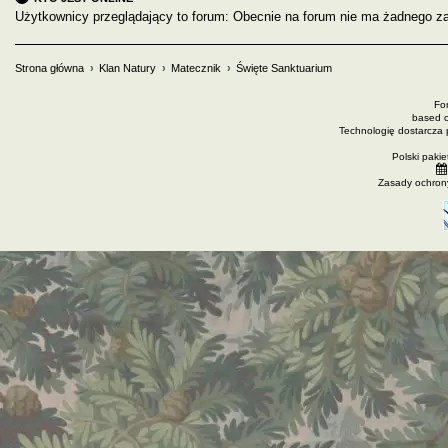
Użytkownicy przeglądający to forum: Obecnie na forum nie ma żadnego za
Strona główna
Klan Natury
Matecznik
Święte Sanktuarium
Fo
based 
Technologię dostarcza
Polski paki
Zasady ochron