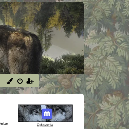
łni ze
Ogłoszenia