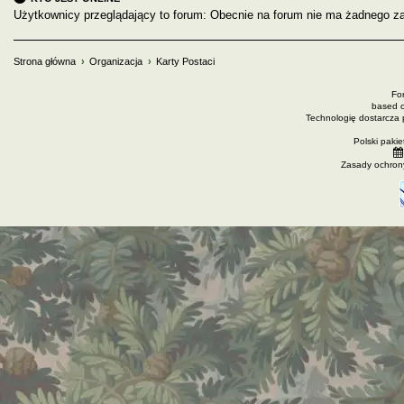
Użytkownicy przeglądający to forum: Obecnie na forum nie ma żadnego za
Strona główna
Organizacja
Karty Postaci
Fo
based 
Technologię dostarcza
Polski paki
Zasady ochron