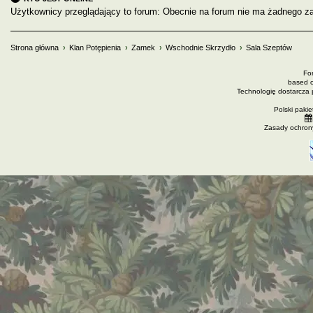
Użytkownicy przeglądający to forum: Obecnie na forum nie ma żadnego za
Strona główna
Klan Potępienia
Zamek
Wschodnie Skrzydło
Sala Szeptów
Fo
based 
Technologię dostarcza
Polski paki
Zasady ochron