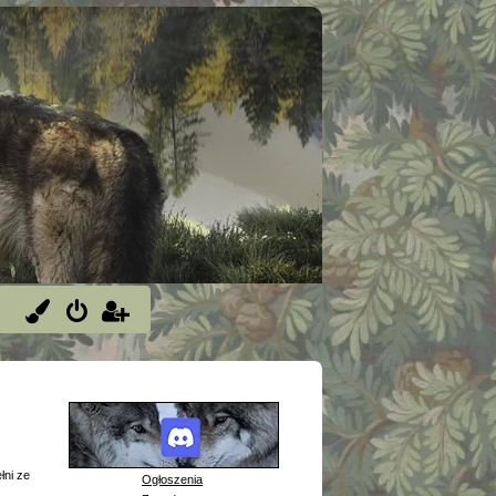
łni ze
Ogłoszenia