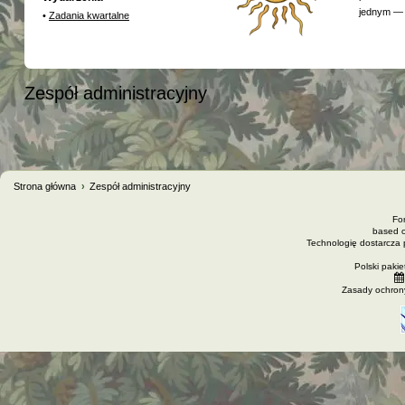
jednym — 
•
Zadania kwartalne
Zespół administracyjny
Strona główna
Zespół administracyjny
Fo
based 
Technologię dostarcza
Polski paki
Zasady ochron